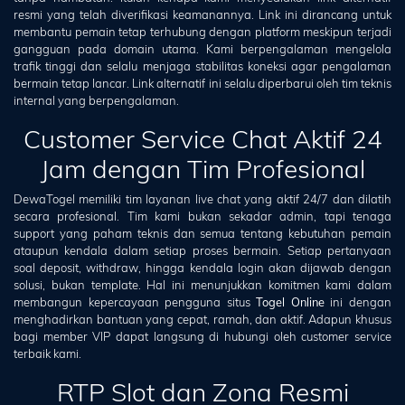
resmi yang telah diverifikasi keamanannya. Link ini dirancang untuk
membantu pemain tetap terhubung dengan platform meskipun terjadi
gangguan pada domain utama. Kami berpengalaman mengelola
trafik tinggi dan selalu menjaga stabilitas koneksi agar pengalaman
bermain tetap lancar. Link alternatif ini selalu diperbarui oleh tim teknis
internal yang berpengalaman.
Customer Service Chat Aktif 24
Jam dengan Tim Profesional
DewaTogel memiliki tim layanan live chat yang aktif 24/7 dan dilatih
secara profesional. Tim kami bukan sekadar admin, tapi tenaga
support yang paham teknis dan semua tentang kebutuhan pemain
ataupun kendala dalam setiap proses bermain. Setiap pertanyaan
soal deposit, withdraw, hingga kendala login akan dijawab dengan
solusi, bukan template. Hal ini menunjukkan komitmen kami dalam
membangun kepercayaan pengguna situs
Togel Online
ini dengan
menghadirkan bantuan yang cepat, ramah, dan aktif. Adapun khusus
bagi member VIP dapat langsung di hubungi oleh customer service
terbaik kami.
RTP Slot dan Zona Resmi