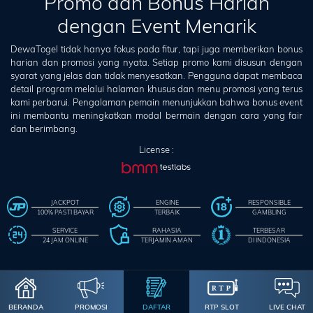
Promo dan Bonus Harian
dengan Event Menarik
DewaTogel tidak hanya fokus pada fitur, tapi juga memberikan bonus
harian dan promosi yang nyata. Setiap promo kami disusun dengan
syarat yang jelas dan tidak menyesatkan. Pengguna dapat membaca
detail program melalui halaman khusus dan menu promosi yang terus
kami perbarui. Pengalaman pemain menunjukkan bahwa bonus event
ini membantu meningkatkan modal bermain dengan cara yang fair
dan berimbang.
License :
JACKPOT
ENGINE
RESPONSIBLE
100% PASTI BAYAR
TERBAIK
GAMBLING
SERVICE
RAHASIA
TERBESAR
24 JAM ONLINE
TERJAMIN AMAN
DI INDONESIA
BERANDA
PROMOSI
DAFTAR
RTP SLOT
LIVE CHAT