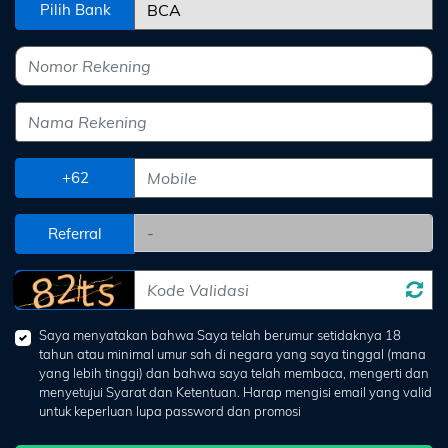
Arcade
Pilih Bank
Deposit
History
Referral
+62
Promosi
Referral
Hubungi
Kami
Saya menyatakan bahwa Saya telah berumur setidaknya 18
Download
tahun atau minimal umur sah di negara yang saya tinggal (mana
yang lebih tinggi) dan bahwa saya telah membaca, mengerti dan
6 ©
menyetujui Syarat dan Ketentuan. Harap mengisi email yang valid
WATOGEL
untuk keperluan lupa password dan promosi
right
erved