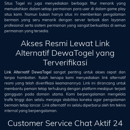
Situs Togel ini juga menyediakan berbagai fitur menarik yang
memudahkan dalam setiap permainan para user di dalam game play
situs kami. Namun bukan hanya situs ini memberikan pengalaman
bermain yang seru menarik dengan server terbaik dan layanan
profesional serta sisitem permainan yang sangat berkualitas di semua
permainan yang tersedia.
Akses Resmi Lewat Link
Alternatif DewaTogel yang
Terverifikasi
Link Alternatif DewaTogel
sangat penting untuk akses cepat dan
tanpa hambatan. Itulah kenapa kami menyediakan link alternatif
resmi yang telah diverifikasi keamanannya. Link ini dirancang untuk
membantu pemain tetap terhubung dengan platform meskipun terjadi
gangguan pada domain utama. Kami berpengalaman mengelola
trafik tinggi dan selalu menjaga stabilitas koneksi agar pengalaman
bermain tetap lancar. Link alternatif ini selalu diperbarui oleh tim teknis
internal yang berpengalaman.
Customer Service Chat Aktif 24