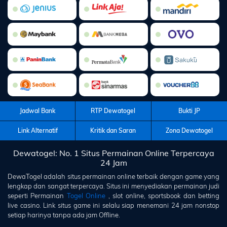
Jadwal Bank
RTP Dewatogel
Bukti JP
Link Alternatif
Kritik dan Saran
Zona Dewatogel
Dewatogel: No. 1 Situs Permainan Online Terpercaya
24 Jam
DewaTogel
adalah situs permainan online terbaik dengan game yang
lengkap dan sangat terpercaya. Situs ini menyediakan permainan judi
seperti Permainan
Togel Online
, slot online, sportsbook dan betting
live casino. Link situs game ini selalu siap menemani 24 jam nonstop
setiap harinya tanpa ada jam Offline.