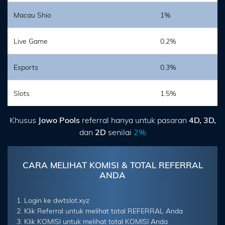
Macau Shio
1%
Live Game
0.2%
Esports
0.3%
Slots
1.5%
Khusus
Jowo Pools
referral hanya untuk pasaran
4D, 3D,
dan
2D
senilai
2%
CARA MELIHAT KOMISI & TOTAL REFERRAL
ANDA
Login ke dwtslot.xyz
Klik Referral untuk melihat total REFERRAL Anda
Klik KOMISI untuk melihat total KOMISI Anda