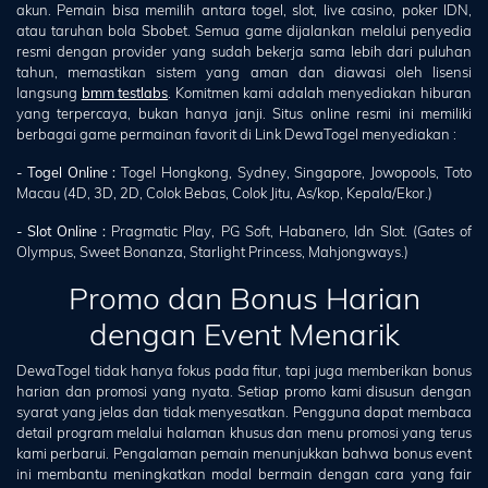
akun. Pemain bisa memilih antara togel, slot, live casino, poker IDN,
atau taruhan bola Sbobet. Semua game dijalankan melalui penyedia
resmi dengan provider yang sudah bekerja sama lebih dari puluhan
tahun, memastikan sistem yang aman dan diawasi oleh lisensi
langsung
bmm testlabs
. Komitmen kami adalah menyediakan hiburan
yang terpercaya, bukan hanya janji. Situs online resmi ini memiliki
berbagai game permainan favorit di Link DewaTogel menyediakan :
- Togel Online :
Togel Hongkong, Sydney, Singapore, Jowopools, Toto
Macau (4D, 3D, 2D, Colok Bebas, Colok Jitu, As/kop, Kepala/Ekor.)
- Slot Online :
Pragmatic Play, PG Soft, Habanero, Idn Slot. (Gates of
Olympus, Sweet Bonanza, Starlight Princess, Mahjongways.)
Promo dan Bonus Harian
dengan Event Menarik
DewaTogel tidak hanya fokus pada fitur, tapi juga memberikan bonus
harian dan promosi yang nyata. Setiap promo kami disusun dengan
syarat yang jelas dan tidak menyesatkan. Pengguna dapat membaca
detail program melalui halaman khusus dan menu promosi yang terus
kami perbarui. Pengalaman pemain menunjukkan bahwa bonus event
ini membantu meningkatkan modal bermain dengan cara yang fair