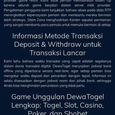
provider game resmi. Kami tidak pernah memodifikasi sistem rtp
karena seluruh game berjalan dalam server milik provider.
Pengalaman pengguna kami tunjukkan bahwa akses pada data RTP
meningkatkan kepercayaan pemain dan membantu mereka bermain
lebih strategis. Sitem Zona menghadirkan Konten seputar permainan
yang sangat membantu para pemula untuk memulai bermain di setiap
Informasi Metode Transaksi
Deposit & Withdraw untuk
Transaksi Lancar
Kami tahu bahwa waktu transaksi yang cepat adalah segalanya
dalam dunia transaksi digital. DewaTogel menyajikan jadwal bank
offline yang diperbarui secara real-time, agar setiap pemain bisa
mengatur waktu deposit dan penarikan dengan tepat. Informasi ini
selalu disesuaikan dengan jadwal resmi dari pihak bank, sehingga
Anda bisa menghindari penundaan yang tidak perlu.
Game Unggulan DewaTogel
Lengkap: Togel, Slot, Casino,
Poker, dan Sbobet