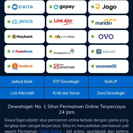
Arcade
Deposit
History
Referral
Promosi
Hubungi
Jadwal Bank
RTP Dewatogel
Bukti JP
Kami
Link Alternatif
Kritik dan Saran
Zona Dewatogel
Download
Dewatogel: No. 1 Situs Permainan Online Terpercaya
24 Jam
6 ©
DewaTogel
adalah situs permainan online terbaik dengan game yang
WATOGEL
lengkap dan sangat terpercaya. Situs ini menyediakan permainan judi
right
seperti Permainan
Togel Online
, slot online, sportsbook dan betting
erved