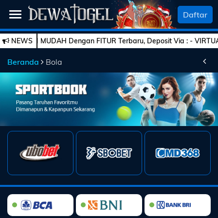
SELAMAT DATANG
Daftar
KIN MUDAH Dengan FITUR Terbaru, Deposit Via : - VIRTUAL ACCOUN
NEWS
Beranda
Beranda
Bola
Daftar
Togel
Live
Casino
Slot
Games
Esports
PROMO
Bola